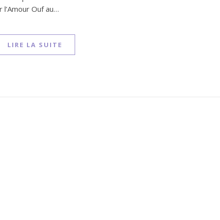
oir l’Amour Ouf au…
LIRE LA SUITE