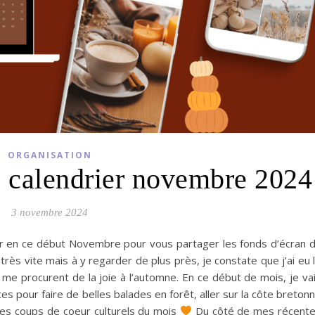
ORGANISATION
 calendrier novembre 2024
3 novembre 2024
ver en ce début Novembre pour vous partager les fonds d’écran 
rès vite mais à y regarder de plus près, je constate que j’ai eu 
 me procurent de la joie à l’automne. En ce début de mois, je va
es pour faire de belles balades en forêt, aller sur la côte breton
es coups de coeur culturels du mois
Du côté de mes récent