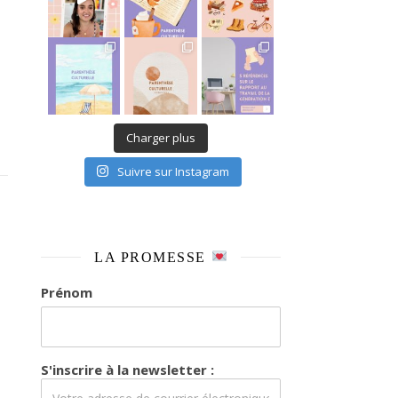
It’s been a long time coming mais je
Charger plus
Suivre sur Instagram
LA PROMESSE
Prénom
S'inscrire à la newsletter :