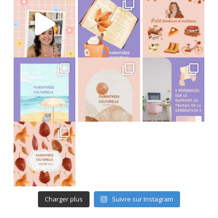
Avant tout départ en vacances, j’adore m
Et si on se partageait en
It’s been a long time coming mais je
Charger plus
Suivre sur Instagram