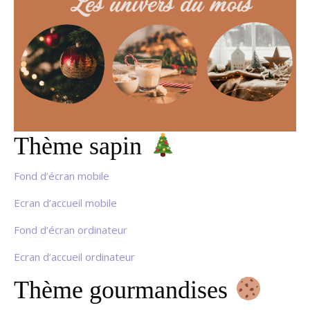
Thème sapin
Fond d’écran mobile
Ecran d’accueil mobile
Fond d’écran ordinateur
Ecran d’accueil ordinateur
Thème gourmandises