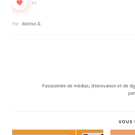
+1
Par
Ralitsa D.
Passionnée de médias, d'innovation et de digi
pa
VOUS 