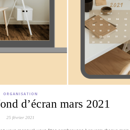
ORGANISATION
 fond d’écran mars 2021
25 février 2021