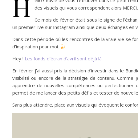
H
ello ! Ravie de vous retrouver dans ce petit r
des visuels qui vous correspondent alors MERCI
Ce mois de février était sous le signe de l’échan
un premier live sur Instagram ainsi que deux échanges en v
Dans cette période où les rencontres de la vraie vie se font
d’inspiration pour moi.
Hey !
Les fonds d’écran d’avril sont déjà là
En février j’ai aussi pris la décision d’investir dans le B
visibilité ou encore de la stratégie de contenu. Comme 
apprendre de nouvelles compétences ou perfectionner cell
permet de me lancer des petits défis et tester de nouvell
Sans plus attendre, place aux visuels qui évoquent le confo