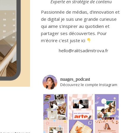
Experte en stratégie de contenu
Passionnée de médias, d'innovation et
de digital je suis une grande curieuse
qui aime s'inspirer au quotidien et
partager ses découvertes. Pour
m'écrire c'est juste ici
hello@ralitsadimitrova.fr
nuages_podcast
Découvrez le compte Instagram
Avant tout départ en vacances, j’adore m
Et si on se partageait en