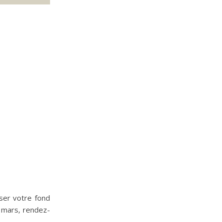
iser votre fond
t mars, rendez-