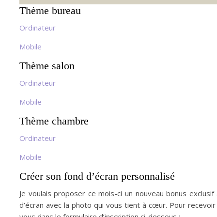
Thème bureau
Ordinateur
Mobile
Thème salon
Ordinateur
Mobile
Thème chambre
Ordinateur
Mobile
Créer son fond d’écran personnalisé
Je voulais proposer ce mois-ci un nouveau bonus exclusif 
d’écran avec la photo qui vous tient à cœur. Pour recevoir
vous dans le formulaire d’inscription ci-dessous :