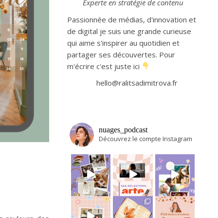
Experte en stratégie de contenu
Passionnée de médias, d'innovation et
de digital je suis une grande curieuse
qui aime s'inspirer au quotidien et
partager ses découvertes. Pour
m'écrire c'est juste ici
hello@ralitsadimitrova.fr
nuages_podcast
Découvrez le compte Instagram
Avant tout départ en vacances, j’adore m
Et si on se partageait en