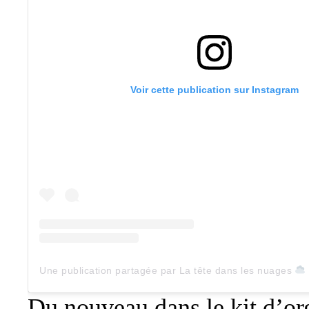
Voir cette publication sur Instagram
Une publication partagée par La tête dans les nuages
Du nouveau dans le kit d’org