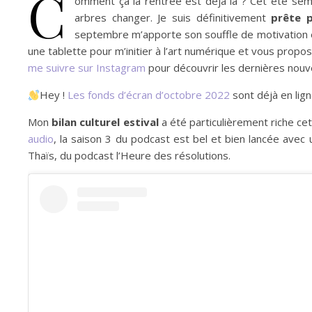
C
omment ça la rentrée est déjà là ? Cet été semb
arbres changer. Je suis définitivement
prête 
septembre m’apporte son souffle de motivation 
une tablette pour m’initier à l’art numérique et vous propo
me suivre sur Instagram
pour découvrir les dernières nouv
Hey !
Les fonds d’écran d’octobre 2022
sont déjà en lig
Mon
bilan culturel estival
a été particulièrement riche ce
audio
, la saison 3 du podcast est bel et bien lancée avec
Thaïs, du podcast l’Heure des résolutions.