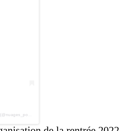
(@nuages_podcast)
anisation de la rentrée 2022