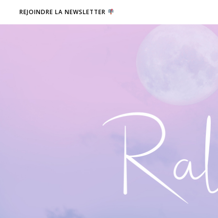
REJOINDRE LA NEWSLETTER