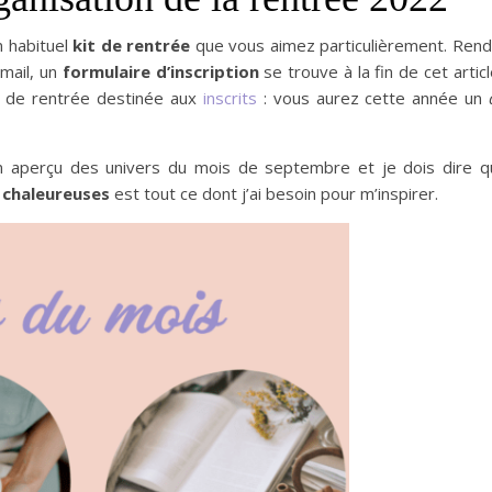
n habituel
kit de rentrée
que vous aimez particulièrement. Rend
mail, un
formulaire d’inscription
se trouve à la fin de cet artic
t de rentrée destinée aux
inscrits
: vous aurez cette année un
n aperçu des univers du mois de septembre et je dois dire q
 chaleureuses
est tout ce dont j’ai besoin pour m’inspirer.