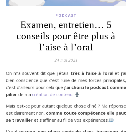
PODCAST
Examen, entretien… 5
conseils pour être plus à
l’aise à l’oral
24 mai 2021
On m’a souvent dit que j’étais
très à l’aise à l’ora
l et j’ai
bien conscience que c’est l’une de mes forces principales,
c’est d’ailleurs pour cela que
j’ai choisi le podcast comme
pilier
de ma
création de contenu.
Mais est-ce pour autant quelque chose d’iné ? Ma réponse
est clairement non,
comme toute compétence elle peut
se travailler
et s’affiner au fil de vos expériences.
L’oral
occupe une place centrale dans beaucoup de