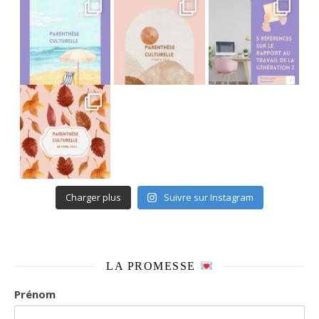
It’s been a long time coming mais je
Charger plus
Suivre sur Instagram
LA PROMESSE
Prénom