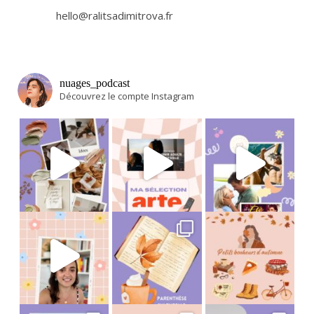
hello@ralitsadimitrova.fr
nuages_podcast
Découvrez le compte Instagram
Avant tout départ en vacances, j’adore m
Et si on se partageait en